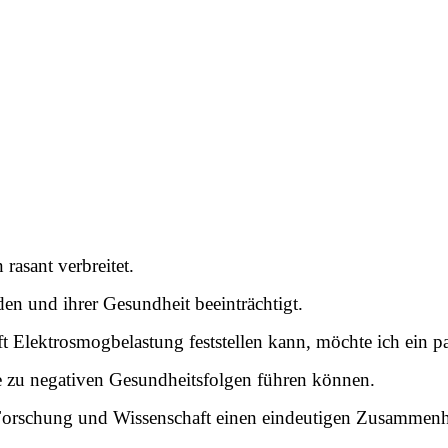
rasant verbreitet.
en und ihrer Gesundheit beeinträchtigt.
t Elektrosmogbelastung feststellen kann, möchte ich ein 
e zu negativen Gesundheitsfolgen führen können.
s Forschung und Wissenschaft einen eindeutigen Zusamm