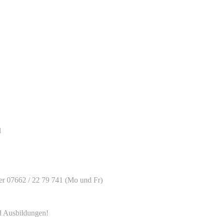
d
er 07662 / 22 79 741 (Mo und Fr)
d Ausbildungen!