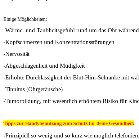
Einige Möglichkeiten:
-Wärme- und Taubheitsgefühl rund um das Ohr während
-Kopfschmerzen und Konzentrationsstörungen
-Nervosität
-Abgeschlagenheit und Müdigkeit
-Erhöhte Durchlässigkeit der Blut-Hirn-Schranke mit wa
-Tinnitus (Ohrgeräusche)
-Tumorbildung, mit wesentlich erhöhtem Risiko für Kin
Tipps zur Handybenützung zum Schutz für deine Gesundheit:
-Prinzipiell so wenig und so kurz wie möglich telefonier