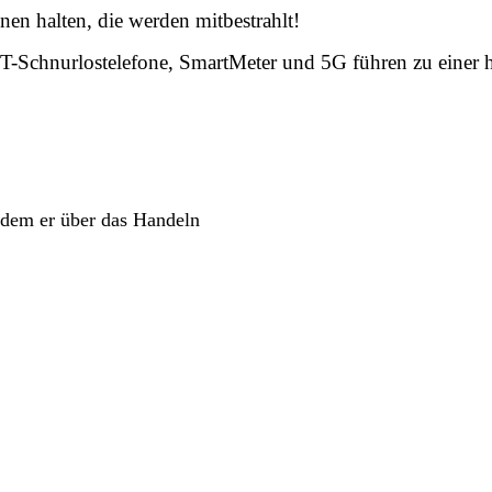
en halten, die werden mitbestrahlt!
hnurlostelefone, SmartMeter und 5G führen zu einer 
indem er über das Handeln