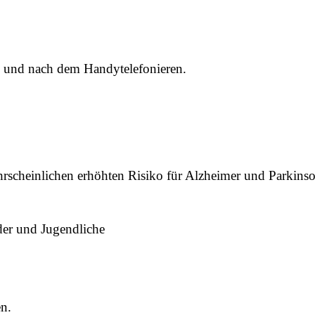
 und nach dem Handytelefonieren.
hrscheinlichen erhöhten Risiko für Alzheimer und Parkins
der und Jugendliche
en.