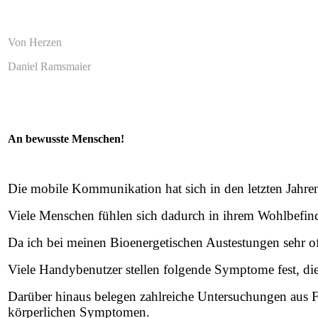
Von Herzen
Daniel Ramsmaier
An bewusste Menschen!
Die mobile Kommunikation hat sich in den letzten Jahren 
Viele Menschen fühlen sich dadurch in ihrem Wohlbefind
Da ich bei meinen Bioenergetischen Austestungen sehr of
Viele Handybenutzer stellen folgende Symptome fest, di
Darüber hinaus belegen zahlreiche Untersuchungen au
körperlichen Symptomen.