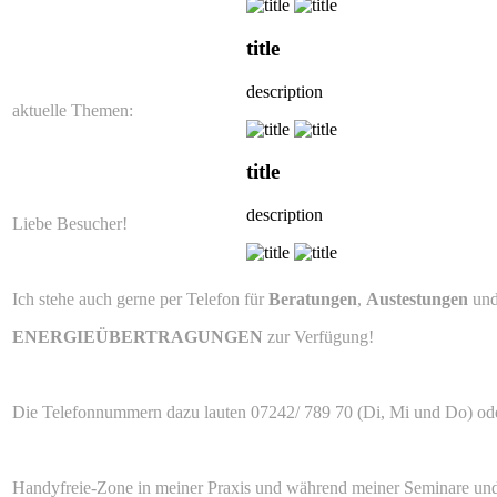
title
description
aktuelle Themen:
title
description
Liebe Besucher!
Ich stehe auch gerne per Telefon für
Beratungen
,
Austestungen
un
ENERGIEÜBERTRAGUNGEN
zur Verfügung!
Die Telefonnummern dazu lauten 07242/ 789 70 (Di, Mi und Do) od
Handyfreie-Zone in meiner Praxis und während meiner Seminare un